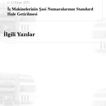
13 Ekim 2025
İş Makinelerinin Şasi Numaralarının Standard
Hale Getirilmesi
İlgili Yazılar