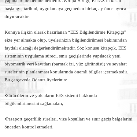
yapmaları beklenmemektedir. Avrupa Birliği, ETIAS’ın kesin
başlangıç tarihini, uygulamaya geçmeden birkaç ay önce ayrıca
duyuracaktır.
Konuya ilişkin olarak hazırlanan “EES Bilgilendirme Kitapçığı”
ekte yer almakta olup, üyelerinizin bilgilendirilmesi bakımından
faydalı olacağı değerlendirilmektedir. Söz konusu kitapçık, EES
sisteminin uygulama süreci, sınır geçişlerinde yapılacak yeni
biyometrik veri kayıtları (parmak izi, yüz görüntüsü) ve seyahat
sürelerinin planlanması konularında önemli bilgiler içermektedir.
Bu çerçevede Odanız üyelerinin:
•Sürücülerin ve yolcuların EES sistemi hakkında
bilgilendirilmesini sağlamaları,
•Pasaport geçerlilik süreleri, vize koşulları ve sınır geçiş belgelerini
önceden kontrol etmeleri,