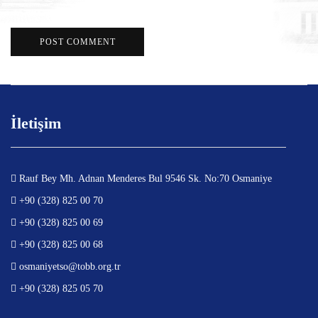
İletişim
Rauf Bey Mh. Adnan Menderes Bul 9546 Sk. No:70 Osmaniye
+90 (328) 825 00 70
+90 (328) 825 00 69
+90 (328) 825 00 68
osmaniyetso@tobb.org.tr
+90 (328) 825 05 70