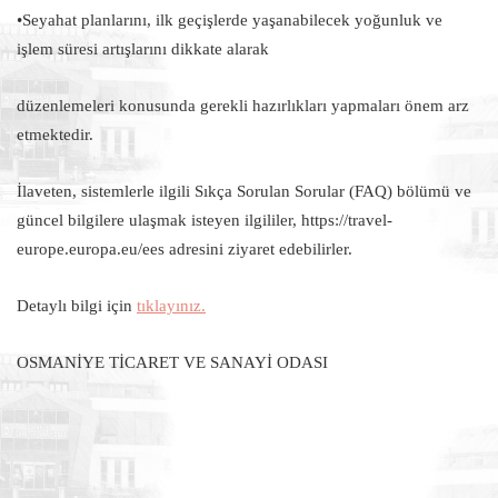
•Seyahat planlarını, ilk geçişlerde yaşanabilecek yoğunluk ve
işlem süresi artışlarını dikkate alarak
düzenlemeleri konusunda gerekli hazırlıkları yapmaları önem arz
etmektedir.
İlaveten, sistemlerle ilgili Sıkça Sorulan Sorular (FAQ) bölümü ve
güncel bilgilere ulaşmak isteyen ilgililer, https://travel-
europe.europa.eu/ees adresini ziyaret edebilirler.
Detaylı bilgi için
tıklayınız.
OSMANİYE TİCARET VE SANAYİ ODASI