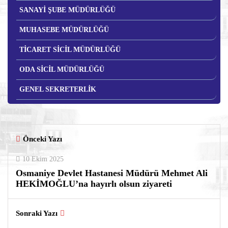
SANAYİ ŞUBE MÜDÜRLÜĞÜ
MUHASEBE MÜDÜRLÜĞÜ
TİCARET SİCİL MÜDÜRLÜĞÜ
ODA SİCİL MÜDÜRLÜĞÜ
GENEL SEKRETERLİK
Önceki Yazı
10 Ekim 2025
Osmaniye Devlet Hastanesi Müdürü Mehmet Ali
HEKİMOĞLU’na hayırlı olsun ziyareti
Sonraki Yazı