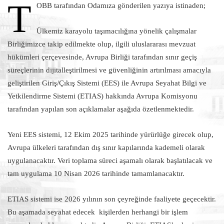
T
OBB tarafından Odamıza gönderilen yazıya istinaden;
Ülkemiz karayolu taşımacılığına yönelik çalışmalar
Birliğimizce takip edilmekte olup, ilgili uluslararası mevzuat
hükümleri çerçevesinde, Avrupa Birliği tarafından sınır geçiş
süreçlerinin dijitalleştirilmesi ve güvenliğinin artırılması amacıyla
geliştirilen Giriş/Çıkış Sistemi (EES) ile Avrupa Seyahat Bilgi ve
Yetkilendirme Sistemi (ETIAS) hakkında Avrupa Komisyonu
tarafından yapılan son açıklamalar aşağıda özetlenmektedir.
Yeni EES sistemi, 12 Ekim 2025 tarihinde yürürlüğe girecek olup,
Avrupa ülkeleri tarafından dış sınır kapılarında kademeli olarak
uygulanacaktır. Veri toplama süreci aşamalı olarak başlatılacak ve
tam uygulama 10 Nisan 2026 tarihinde tamamlanacaktır.
ETIAS sistemi ise 2026 yılının son çeyreğinde faaliyete geçecektir.
Bu aşamada seyahat edecek kişilerden herhangi bir işlem