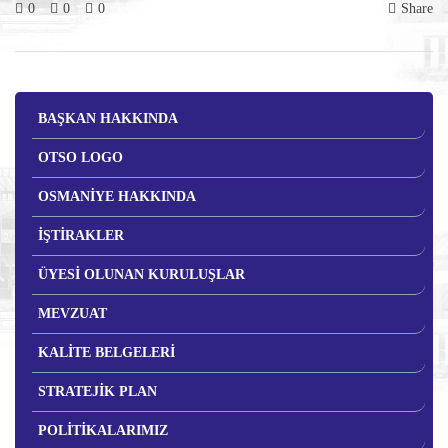
0
0
0
Share
BAŞKAN HAKKINDA
OTSO LOGO
OSMANİYE HAKKINDA
İŞTİRAKLER
ÜYESİ OLUNAN KURULUŞLAR
MEVZUAT
KALİTE BELGELERİ
STRATEJİK PLAN
POLİTİKALARIMIZ