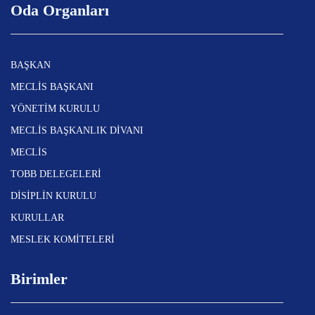
Oda Organları
BAŞKAN
MECLİS BAŞKANI
YÖNETİM KURULU
MECLİS BAŞKANLIK DİVANI
MECLİS
TOBB DELEGELERİ
DİSİPLİN KURULU
KURULLAR
MESLEK KOMİTELERİ
Birimler