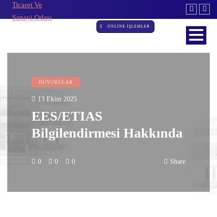
ONLİNE İŞLEMLER
DUYURULAR
13 Ekim 2025
EES/ETIAS
Bilgilendirmesi Hakkında
0
0
0
Share