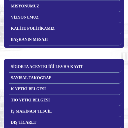
MİSYONUMUZ
VİZYONUMUZ
KALİTE POLİTİKAMIZ
BAŞKANIN MESAJI
SİGORTA ACENTELİĞİ LEVHA KAYIT
SAYISAL TAKOGRAF
K YETKİ BELGESİ
TİO YETKİ BELGESİ
İŞ MAKİNASI TESCİL
DIŞ TİCARET