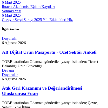
6 Mart 2025
İhracat Akademisi Eğitim Kayıtları
Sonraki Yazı
6 Mart 2025
Cezayir Sergi Sarayı 2025 Yılı Etkinlikleri Hk.
İlgili Yazılar
Duyurular
6 Ağustos 2026
AB Dijital Ürün Pasaportu - Özel Sektör Anketi
TOBB tarafından Odamıza gönderilen yazıya istinaden; Ticaret
Bakanlığı Ürün Güvenliği…
Devamı
Duyurular
6 Ağustos 2026
Atık Geri Kazanımı ve Değerlendirilmesi
Uluslararası Fuarı
TOBB tarafından Odamıza gönderilen yazıya istinaden; Çevre,
Şehircilik ve İklim…