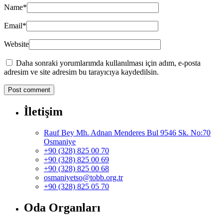
Name
*
Email
*
Website
Daha sonraki yorumlarımda kullanılması için adım, e-posta
adresim ve site adresim bu tarayıcıya kaydedilsin.
İletişim
Rauf Bey Mh. Adnan Menderes Bul 9546 Sk. No:70
Osmaniye
+90 (328) 825 00 70
+90 (328) 825 00 69
+90 (328) 825 00 68
osmaniyetso@tobb.org.tr
+90 (328) 825 05 70
Oda Organları