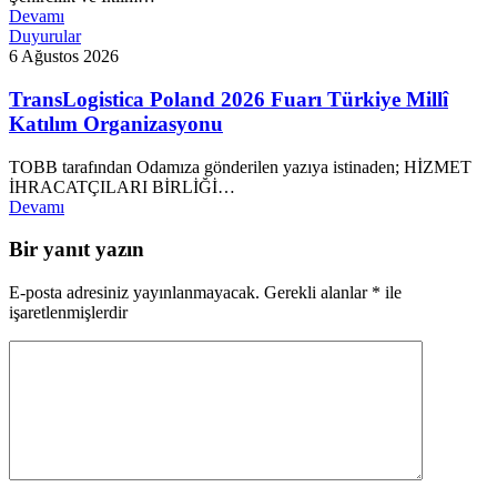
Devamı
Duyurular
6 Ağustos 2026
TransLogistica Poland 2026 Fuarı Türkiye Millî
Katılım Organizasyonu
TOBB tarafından Odamıza gönderilen yazıya istinaden; HİZMET
İHRACATÇILARI BİRLİĞİ…
Devamı
Bir yanıt yazın
E-posta adresiniz yayınlanmayacak.
Gerekli alanlar
*
ile
işaretlenmişlerdir