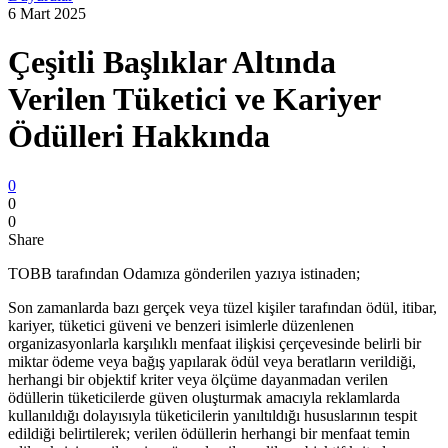
6 Mart 2025
Çeşitli Başlıklar Altında
Verilen Tüketici ve Kariyer
Ödülleri Hakkında
0
0
0
Share
TOBB tarafından Odamıza gönderilen yazıya istinaden;
Son zamanlarda bazı gerçek veya tüzel kişiler tarafından ödül, itibar,
kariyer, tüketici güveni ve benzeri isimlerle düzenlenen
organizasyonlarla karşılıklı menfaat ilişkisi çerçevesinde belirli bir
miktar ödeme veya bağış yapılarak ödül veya beratların verildiği,
herhangi bir objektif kriter veya ölçüme dayanmadan verilen
ödüllerin tüketicilerde güven oluşturmak amacıyla reklamlarda
kullanıldığı dolayısıyla tüketicilerin yanıltıldığı hususlarının tespit
edildiği belirtilerek; verilen ödüllerin herhangi bir menfaat temin