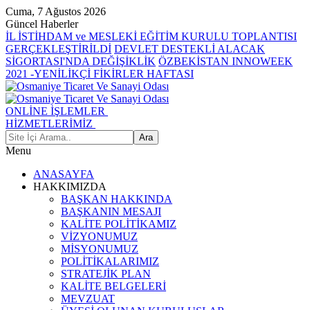
Cuma, 7 Ağustos 2026
Güncel Haberler
İL İSTİHDAM ve MESLEKİ EĞİTİM KURULU TOPLANTISI
GERÇEKLEŞTİRİLDİ
DEVLET DESTEKLİ ALACAK
SİGORTASI'NDA DEĞİŞİKLİK
ÖZBEKİSTAN INNOWEEK
2021 -YENİLİKÇİ FİKİRLER HAFTASI
ONLİNE İŞLEMLER
HİZMETLERİMİZ
Menu
ANASAYFA
HAKKIMIZDA
BAŞKAN HAKKINDA
BAŞKANIN MESAJI
KALİTE POLİTİKAMIZ
VİZYONUMUZ
MİSYONUMUZ
POLİTİKALARIMIZ
STRATEJİK PLAN
KALİTE BELGELERİ
MEVZUAT