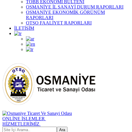
TOBB EKONOMİ BÜLTENİ
OSMANİYE İL SANAYİ DURUM RAPORLARI
OSMANİYE EKONOMİK GÖRÜNÜM
RAPORLARI
OTSO FAALİYET RAPORLARI
İLETİŞİM
ONLİNE İŞLEMLER
HİZMETLERİMİZ