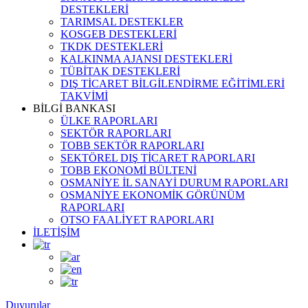
DESTEKLERİ
TARIMSAL DESTEKLER
KOSGEB DESTEKLERİ
TKDK DESTEKLERİ
KALKINMA AJANSI DESTEKLERİ
TÜBİTAK DESTEKLERİ
DIŞ TİCARET BİLGİLENDİRME EĞİTİMLERİ
TAKVİMİ
BİLGİ BANKASI
ÜLKE RAPORLARI
SEKTÖR RAPORLARI
TOBB SEKTÖR RAPORLARI
SEKTÖREL DIŞ TİCARET RAPORLARI
TOBB EKONOMİ BÜLTENİ
OSMANİYE İL SANAYİ DURUM RAPORLARI
OSMANİYE EKONOMİK GÖRÜNÜM
RAPORLARI
OTSO FAALİYET RAPORLARI
İLETİŞİM
Duyurular