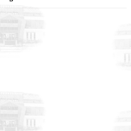
HABERLER
17 Temmuz 2026