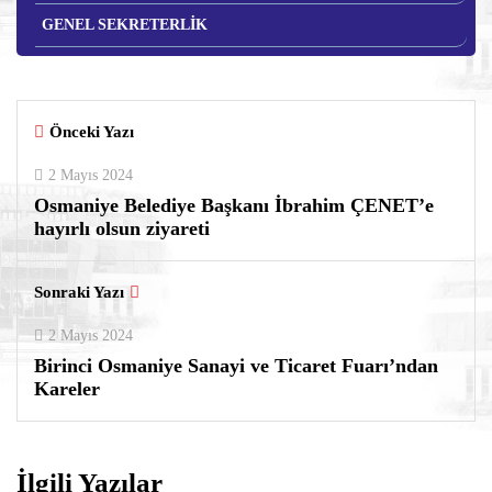
GENEL SEKRETERLİK
Önceki Yazı
2 Mayıs 2024
Osmaniye Belediye Başkanı İbrahim ÇENET’e
hayırlı olsun ziyareti
Sonraki Yazı
2 Mayıs 2024
Birinci Osmaniye Sanayi ve Ticaret Fuarı’ndan
Kareler
İlgili Yazılar