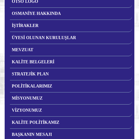
OTSO LOGO
OSMANİYE HAKKINDA
İŞTİRAKLER
ÜYESİ OLUNAN KURULUŞLAR
MEVZUAT
KALİTE BELGELERİ
STRATEJİK PLAN
POLİTİKALARIMIZ
MİSYONUMUZ
VİZYONUMUZ
KALİTE POLİTİKAMIZ
BAŞKANIN MESAJI