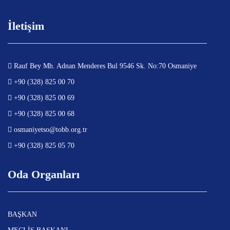
İletişim
Rauf Bey Mh. Adnan Menderes Bul 9546 Sk. No:70 Osmaniye
+90 (328) 825 00 70
+90 (328) 825 00 69
+90 (328) 825 00 68
osmaniyetso@tobb.org.tr
+90 (328) 825 05 70
Oda Organları
BAŞKAN