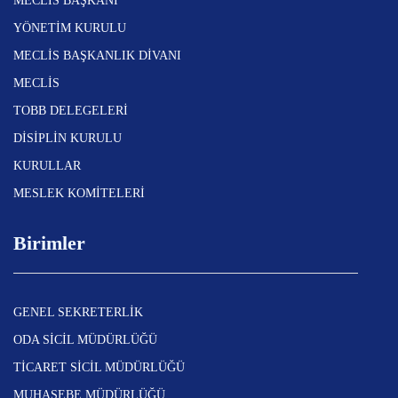
MECLİS BAŞKANI
YÖNETİM KURULU
MECLİS BAŞKANLIK DİVANI
MECLİS
TOBB DELEGELERİ
DİSİPLİN KURULU
KURULLAR
MESLEK KOMİTELERİ
Birimler
GENEL SEKRETERLİK
ODA SİCİL MÜDÜRLÜĞÜ
TİCARET SİCİL MÜDÜRLÜĞÜ
MUHASEBE MÜDÜRLÜĞÜ