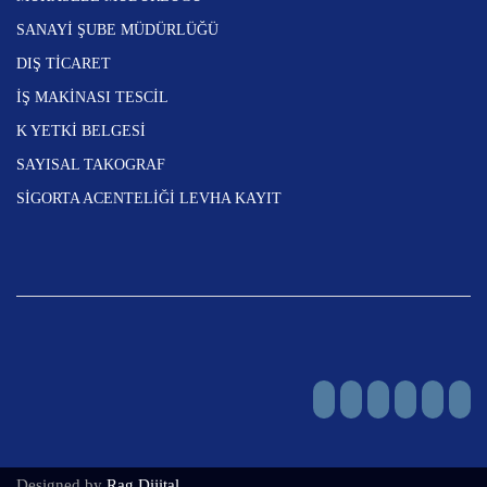
SANAYİ ŞUBE MÜDÜRLÜĞÜ
DIŞ TİCARET
İŞ MAKİNASI TESCİL
K YETKİ BELGESİ
SAYISAL TAKOGRAF
SİGORTA ACENTELİĞİ LEVHA KAYIT
Designed by
Rag Dijital