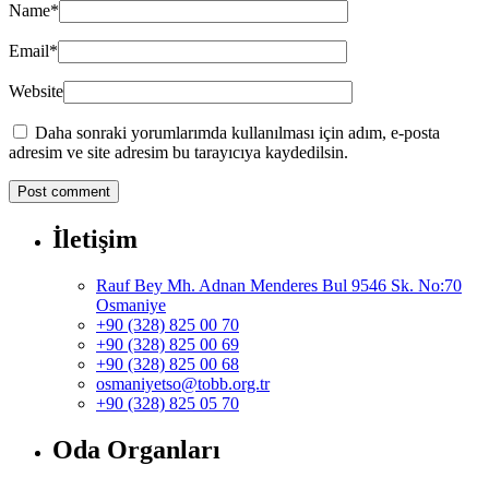
Name
*
Email
*
Website
Daha sonraki yorumlarımda kullanılması için adım, e-posta
adresim ve site adresim bu tarayıcıya kaydedilsin.
İletişim
Rauf Bey Mh. Adnan Menderes Bul 9546 Sk. No:70
Osmaniye
+90 (328) 825 00 70
+90 (328) 825 00 69
+90 (328) 825 00 68
osmaniyetso@tobb.org.tr
+90 (328) 825 05 70
Oda Organları