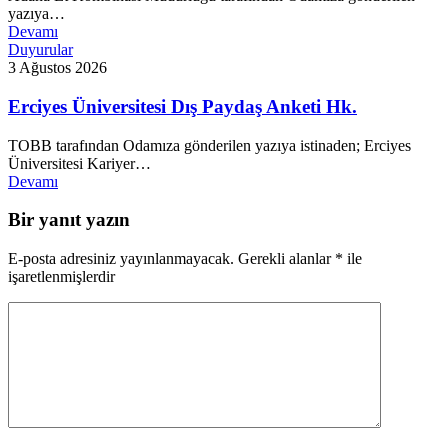
yazıya…
Devamı
Duyurular
3 Ağustos 2026
Erciyes Üniversitesi Dış Paydaş Anketi Hk.
TOBB tarafından Odamıza gönderilen yazıya istinaden; Erciyes
Üniversitesi Kariyer…
Devamı
Bir yanıt yazın
E-posta adresiniz yayınlanmayacak.
Gerekli alanlar
*
ile
işaretlenmişlerdir