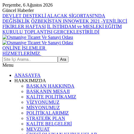
Perşembe, 6 Ağustos 2026
Güncel Haberler
DEVLET DESTEKLİ ALACAK SİGORTASI'NDA
DEĞİŞİKLİK
ÖZBEKİSTAN INNOWEEK 2021 -YENİLİKÇİ
FİKİRLER HAFTASI
İL İSTİHDAM ve MESLEKİ EĞİTİM
KURULU TOPLANTISI GERÇEKLEŞTİRİLDİ
ONLİNE İŞLEMLER
HİZMETLERİMİZ
Menu
ANASAYFA
HAKKIMIZDA
BAŞKAN HAKKINDA
BAŞKANIN MESAJI
KALİTE POLİTİKAMIZ
VİZYONUMUZ
MİSYONUMUZ
POLİTİKALARIMIZ
STRATEJİK PLAN
KALİTE BELGELERİ
MEVZUAT