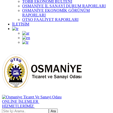
TOBB EKONOMİ BÜLTENİ
OSMANİYE İL SANAYİ DURUM RAPORLARI
OSMANİYE EKONOMİK GÖRÜNÜM
RAPORLARI
OTSO FAALİYET RAPORLARI
İLETİŞİM
ONLİNE İŞLEMLER
HİZMETLERİMİZ