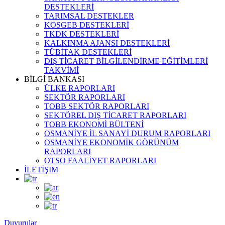
DESTEKLERİ
TARIMSAL DESTEKLER
KOSGEB DESTEKLERİ
TKDK DESTEKLERİ
KALKINMA AJANSI DESTEKLERİ
TÜBİTAK DESTEKLERİ
DIŞ TİCARET BİLGİLENDİRME EĞİTİMLERİ
TAKVİMİ
BİLGİ BANKASI
ÜLKE RAPORLARI
SEKTÖR RAPORLARI
TOBB SEKTÖR RAPORLARI
SEKTÖREL DIŞ TİCARET RAPORLARI
TOBB EKONOMİ BÜLTENİ
OSMANİYE İL SANAYİ DURUM RAPORLARI
OSMANİYE EKONOMİK GÖRÜNÜM
RAPORLARI
OTSO FAALİYET RAPORLARI
İLETİŞİM
Duyurular