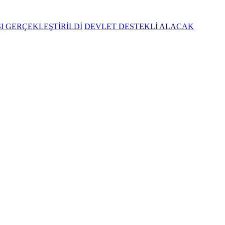
SI GERÇEKLEŞTİRİLDİ
DEVLET DESTEKLİ ALACAK