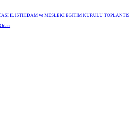
TASI
İL İSTİHDAM ve MESLEKİ EĞİTİM KURULU TOPLANTI