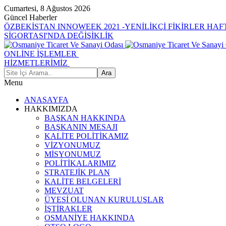
Cumartesi, 8 Ağustos 2026
Güncel Haberler
ÖZBEKİSTAN INNOWEEK 2021 -YENİLİKÇİ FİKİRLER HAF
SİGORTASI'NDA DEĞİŞİKLİK
ONLİNE İŞLEMLER
HİZMETLERİMİZ
Menu
ANASAYFA
HAKKIMIZDA
BAŞKAN HAKKINDA
BAŞKANIN MESAJI
KALİTE POLİTİKAMIZ
VİZYONUMUZ
MİSYONUMUZ
POLİTİKALARIMIZ
STRATEJİK PLAN
KALİTE BELGELERİ
MEVZUAT
ÜYESİ OLUNAN KURULUŞLAR
İŞTİRAKLER
OSMANİYE HAKKINDA