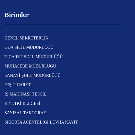
Birimler
GENEL SEKRETERLİK
ODA SİCİL MÜDÜRLÜĞÜ
TİCARET SİCİL MÜDÜRLÜĞÜ
MUHASEBE MÜDÜRLÜĞÜ
SANAYİ ŞUBE MÜDÜRLÜĞÜ
DIŞ TİCARET
İŞ MAKİNASI TESCİL
K YETKİ BELGESİ
SAYISAL TAKOGRAF
SİGORTA ACENTELİĞİ LEVHA KAYIT