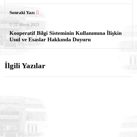
Sonraki Yazı
22 Mayıs 2023
Kooperatif Bilgi Sisteminin Kullanımına İlişkin
Usul ve Esaslar Hakkında Duyuru
İlgili Yazılar