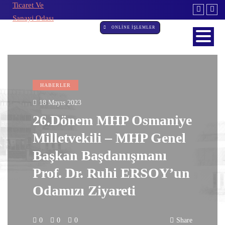
ONLİNE İŞLEMLER
HABERLER
18 Mayıs 2023
26.Dönem MHP Osmaniye
Milletvekili – MHP Genel
Başkan Başdanışmanı
Prof. Dr. Ruhi ERSOY’un
Odamızı Ziyareti
0
0
0
Share