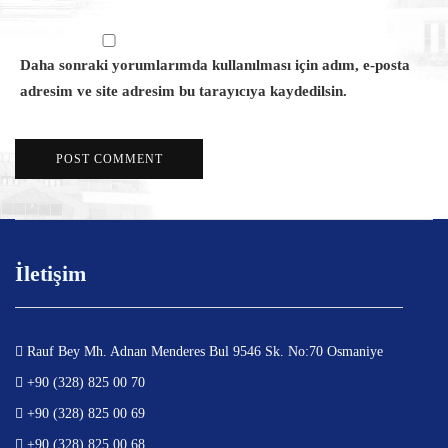
Daha sonraki yorumlarımda kullanılması için adım, e-posta
adresim ve site adresim bu tarayıcıya kaydedilsin.
İletişim
Rauf Bey Mh. Adnan Menderes Bul 9546 Sk. No:70 Osmaniye
+90 (328) 825 00 70
+90 (328) 825 00 69
+90 (328) 825 00 68