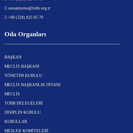
osmaniyetso@tobb.org.tr
+90 (328) 825 05 70
Oda Organları
BAŞKAN
MECLİS BAŞKANI
YÖNETİM KURULU
MECLİS BAŞKANLIK DİVANI
MECLİS
TOBB DELEGELERİ
DİSİPLİN KURULU
KURULLAR
MESLEK KOMİTELERİ