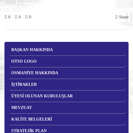
0
0
0
Share
BAŞKAN HAKKINDA
OTSO LOGO
OSMANİYE HAKKINDA
İŞTİRAKLER
ÜYESİ OLUNAN KURULUŞLAR
MEVZUAT
KALİTE BELGELERİ
STRATEJİK PLAN