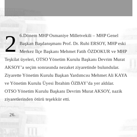
2
6.Dönem MHP Osmaniye Milletvekili – MHP Genel
Başkan Başdanışmanı Prof. Dr. Ruhi ERSOY, MHP eski
Merkez İlçe Başkanı Mehmet Fatih ÖZDOKUR ve MHP
Teşkilat üyeleri, OTSO Yönetim Kurulu Başkanı Devrim Murat
AKSOY’a seçim sonrasında nezaket ziyaretinde bulundular.
Ziyarette Yönetim Kurulu Başkan Yardımcısı Mehmet Ali KAYA
ve Yönetim Kurulu Üyesi İbrahim ÖZBAY’da yer aldılar.
OTSO Yönetim Kurulu Başkanı Devrim Murat AKSOY, nazik
ziyaretlerinden ötürü teşekkür etti.