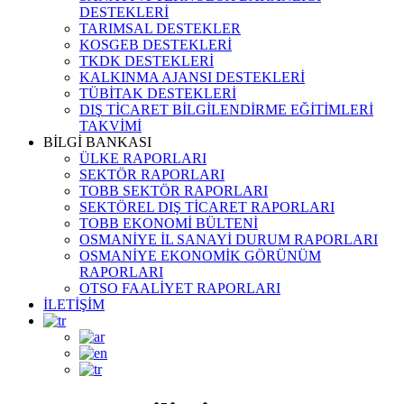
DESTEKLERİ
TARIMSAL DESTEKLER
KOSGEB DESTEKLERİ
TKDK DESTEKLERİ
KALKINMA AJANSI DESTEKLERİ
TÜBİTAK DESTEKLERİ
DIŞ TİCARET BİLGİLENDİRME EĞİTİMLERİ
TAKVİMİ
BİLGİ BANKASI
ÜLKE RAPORLARI
SEKTÖR RAPORLARI
TOBB SEKTÖR RAPORLARI
SEKTÖREL DIŞ TİCARET RAPORLARI
TOBB EKONOMİ BÜLTENİ
OSMANİYE İL SANAYİ DURUM RAPORLARI
OSMANİYE EKONOMİK GÖRÜNÜM
RAPORLARI
OTSO FAALİYET RAPORLARI
İLETİŞİM