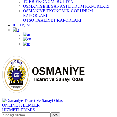
TOBB EKONOMİ BÜLTENİ
OSMANİYE İL SANAYİ DURUM RAPORLARI
OSMANİYE EKONOMİK GÖRÜNÜM
RAPORLARI
OTSO FAALİYET RAPORLARI
İLETİŞİM
ONLİNE İŞLEMLER
HİZMETLERİMİZ