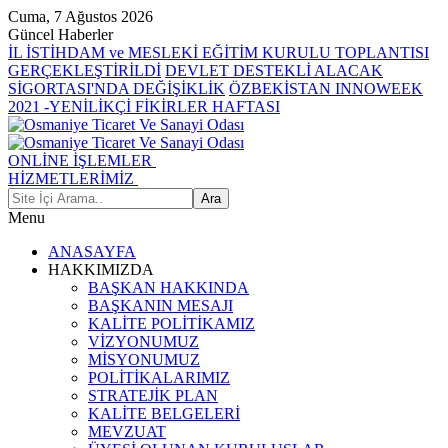
Cuma, 7 Ağustos 2026
Güncel Haberler
İL İSTİHDAM ve MESLEKİ EĞİTİM KURULU TOPLANTISI
GERÇEKLEŞTİRİLDİ
DEVLET DESTEKLİ ALACAK
SİGORTASI'NDA DEĞİŞİKLİK
ÖZBEKİSTAN INNOWEEK
2021 -YENİLİKÇİ FİKİRLER HAFTASI
ONLİNE İŞLEMLER
HİZMETLERİMİZ
Menu
ANASAYFA
HAKKIMIZDA
BAŞKAN HAKKINDA
BAŞKANIN MESAJI
KALİTE POLİTİKAMIZ
VİZYONUMUZ
MİSYONUMUZ
POLİTİKALARIMIZ
STRATEJİK PLAN
KALİTE BELGELERİ
MEVZUAT